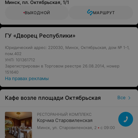
Минск, пл. Октябрьская, 1/1
ВЫХОДНОЙ
МАРШРУТ
ГУ «Дворец Республики»
Юридический адрес: 220030, Минск, Октябрьская, дом № 1-1,
пом.402
УНП: 101361712
Зарегистрирован в Торговом реестре 26.08.2014, номер
151640
На правах рекламы
Кафе возле площади Октябрьская
Все
РЕСТОРАННЫЙ КОМПЛЕКС
Корчма Старовиленская
Минск, ул. Старовиленская, 2
с 09:00