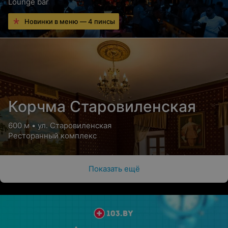
Lounge bar
Новинки в меню — 4 пинсы
Корчма Старовиленская
600 м • ул. Старовиленская
Ресторанный комплекс
Показать ещё